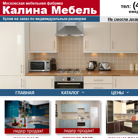
(
тел:
ежед
Не смогли доз
ГЛАВНАЯ
КАТАЛОГ
ЦЕНЫ