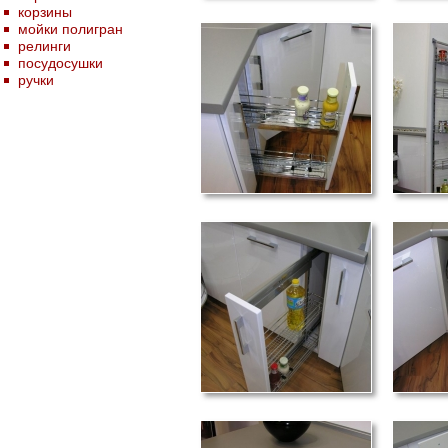
корзины
мойки полигран
релинги
посудосушки
ручки