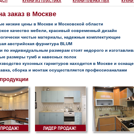
ЛДСП
КУХНИ ИЗ ПЛАСТИКА
КУХНИ ПЛЕНКА ПВХ
КУХНИ
на заказ в Москве
е низкие цены в Москве и Московской области
кое качество мебели, красивый современный дизайн
огически чистые материалы, надежные комплектующие
шая австрийская фурнитура BLUM
и по индивидуальным размерам стоят недорого и изготавлива
е размеры тумб и навесных полок
зводство кухонных гарнитуров находится в Москве и оснаще
авка, сборка и монтаж осуществляется профессиоаналами
 продукции