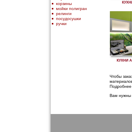
КУХН
корзины
мойки полигран
релинги
посудосушки
ручки
КУХНИ 
Чтобы зака
материалов
Подробнее 
Вам нужны