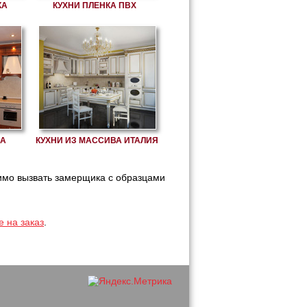
КА
КУХНИ ПЛЕНКА ПВХ
ВА
КУХНИ ИЗ МАССИВА ИТАЛИЯ
имо вызвать замерщика с образцами
е на заказ
.