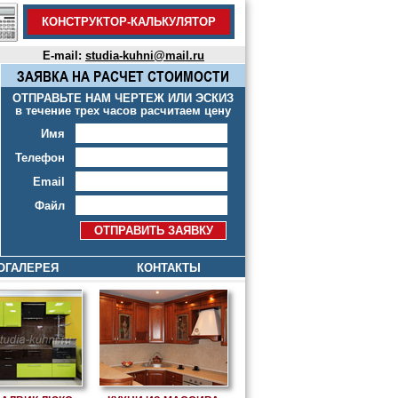
КОНСТРУКТОР-КАЛЬКУЛЯТОР
E-mail:
studia-kuhni@mail.ru
ЗАЯВКА НА РАСЧЕТ СТОИМОСТИ
ОТПРАВЬТЕ НАМ ЧЕРТЕЖ ИЛИ ЭСКИЗ
в течение трех часов расчитаем цену
Имя
Телефон
Email
Файл
ОГАЛЕРЕЯ
КОНТАКТЫ